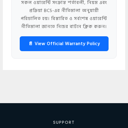
সকল ওয়ারেন্টি সংক্রান্ত শর্তাবলী, নিয়ম এবং
প্রক্রিয়া BCS-এর নীতিমালা অনুযায়ী
পরিচালিত হয়। বিস্তারিত ও সর্বশেষ ওয়ারেন্টি
নীতিমালা জানতে নিচের বাটনে ক্লিক করুন।
📄 View Official Warranty Policy
SUPPORT