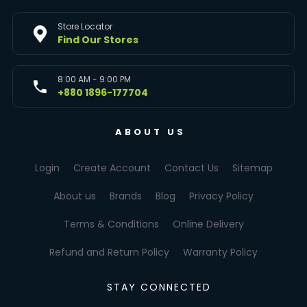
Store Locator
Find Our Stores
8:00 AM - 9:00 PM
+880 1896-177704
ABOUT US
Login
Create Account
Contact Us
Sitemap
About us
Brands
Blog
Privacy Policy
Terms & Conditions
Online Delivery
Refund and Return Policy
Warranty Policy
STAY CONNECTED