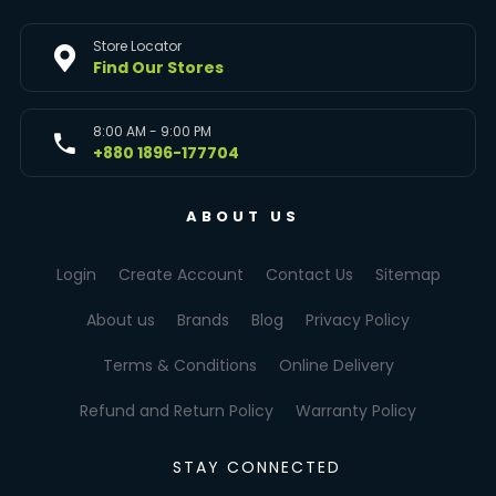
Store Locator
Find Our Stores
8:00 AM - 9:00 PM
+880 1896-177704
ABOUT US
Login
Create Account
Contact Us
Sitemap
About us
Brands
Blog
Privacy Policy
Terms & Conditions
Online Delivery
Refund and Return Policy
Warranty Policy
STAY CONNECTED