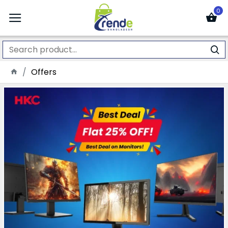
0
Offers