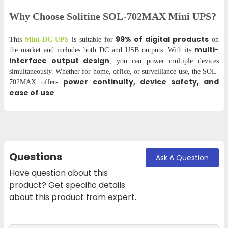
Why Choose Solitine SOL-702MAX
Mini UPS
?
99% of digital products
This
Mini-DC-UPS
is suitable for
on
multi-
the market and includes both DC and USB outputs. With its
interface output design
, you can power multiple devices
simultaneously. Whether for home, office, or surveillance use, the SOL-
power continuity, device safety, and
702MAX offers
ease of use
.
Questions
Ask A Question
Have question about this
product? Get specific details
about this product from expert.