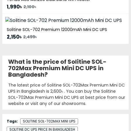
1,990৳
2,100৳
Solitine SOL-702 Premium 12000mAh Mini DC UPS
2,150৳
2,499৳
What is the price of Solitine SOL-
702Max Premium Mini DC UPS in
Bangladesh?
The latest price of Solitine SOL-702Max Premium Mini DC
UPS in Bangladesh is
2,600৳
. You can buy the Solitine
SOL-702Max Premium Mini DC UPS at best price from our
website or visit any of our showrooms.
Tags:
SOLITINE SOL-702MAX MINI UPS
SOLITINE DC UPS PRICE IN BANGLADESH