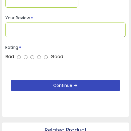
Your Review
Rating
Bad
Good
Continue
Related Product