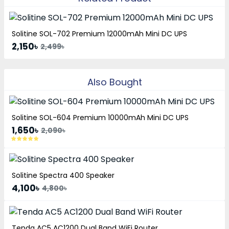
Solitine SOL-702 Premium 12000mAh Mini DC UPS
2,150৳
2,499৳
Also Bought
Solitine SOL-604 Premium 10000mAh Mini DC UPS
1,650৳
2,090৳
Solitine Spectra 400 Speaker
4,100৳
4,800৳
Tenda AC5 AC1200 Dual Band WiFi Router