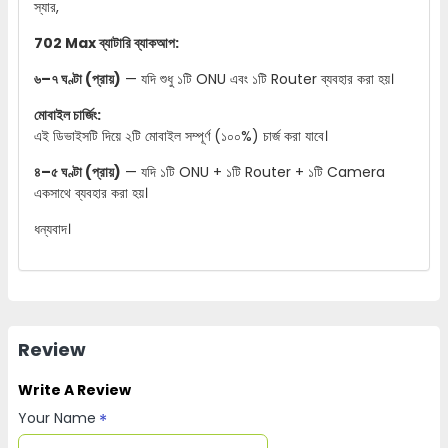
স্যার,
702 Max ব্যাটারি ব্যাকআপ:
৬–৭ ঘণ্টা (প্রায়)
— যদি শুধু ১টি ONU এবং ১টি Router ব্যবহার করা হয়।
মোবাইল চার্জিং:
এই ডিভাইসটি দিয়ে ২টি মোবাইল সম্পূর্ণ (১০০%) চার্জ করা যাবে।
৪–৫ ঘণ্টা (প্রায়)
— যদি ১টি ONU + ১টি Router + ১টি Camera
একসাথে ব্যবহার করা হয়।
ধন্যবাদ।
Review
Write A Review
Your Name