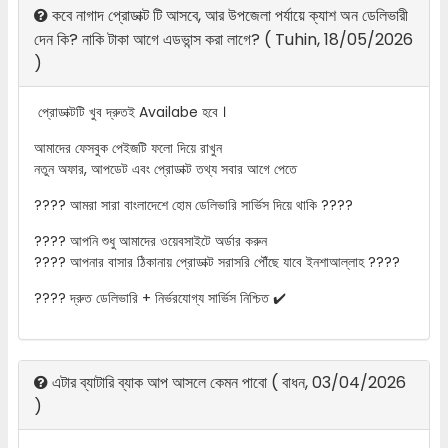
কবে নাগাদ প্রোডাক্ট টি আসবে, আর উপজেলা পর্যায়ে ক্যাশ অন ডেলিভারী
দেন কি? নাকি টাকা আগে এডভান্স করা লাগে?
(
Tuhin
,
18/05/2026
)
প্রোডাক্টটি খুব দ্রুতই Availabe হবে ।
আমাদের ফেসবুক পেইজটি ফলো দিয়ে রাখুন
নতুন অফার, আপডেট এবং প্রোডাক্ট তথ্য সবার আগে পেতে
???? আমরা সারা বাংলাদেশে হোম ডেলিভারি সার্ভিস দিয়ে থাকি ????
???? আপনি শুধু আমাদের ওয়েবসাইটে অর্ডার করুন
???? আপনার বাসার ঠিকানায় প্রোডাক্ট সরাসরি পৌঁছে যাবে ইনশাআল্লাহ ????
???? দ্রুত ডেলিভারি + নির্ভরযোগ্য সার্ভিস নিশ্চিত ✔️
এটার ব্যাটারি ব্যাক আপ আসলে কেমন পাবো
(
বাধন
,
03/04/2026
)