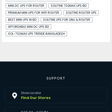
MINI DC UPS FOR ROUTER
SOLITINE 702MAX UPS BD
PREMIUM MINI UPS FOR WIFI ROUTER
SOLITINE ROUTER UPS
BEST MINI UPS IN BD
SOLITINE UPS FOR ONU & ROUTER
AFFORDABLE MINI DC UPS BD
SOL-702MAX UPS TRENDE BANGLADESH
SUPPORT
Store Locator
Find Our Stores