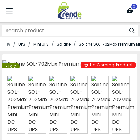
0
UPS
Mini UPS
Solitine
Solitine SOL-702Max Premium Mi
Up Coming Product
-13 %