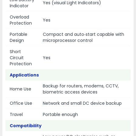
Yes (visual Light Indicators)
Indicator
Overload
Yes
Protection
Portable
Compact and auto‑start capable with
Design
microprocessor control
Short
Circuit
Yes
Protection
Applications
Backup for routers, modems, CCTV,
Home Use
biometric access devices
Office Use
Network and small DC device backup
Travel
Portable enough
Compatibility