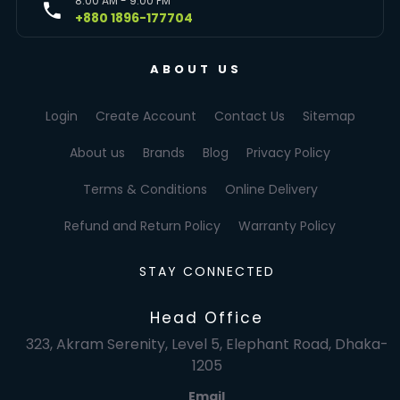
8:00 AM - 9:00 PM
+880 1896-177704
ABOUT US
Login
Create Account
Contact Us
Sitemap
About us
Brands
Blog
Privacy Policy
Terms & Conditions
Online Delivery
Refund and Return Policy
Warranty Policy
STAY CONNECTED
Head Office
323, Akram Serenity, Level 5, Elephant Road, Dhaka-
1205
Email